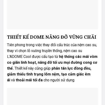
THIẾT KẾ DOME NÂNG ĐỠ VỮNG CHÃI
Tiên phong trong việc thay đổi cấu trúc của nệm cao su,
thay vì chọn lỗ vuông truyền thống, nệm cao su
L’ADOME Cool được cấu tạo từ
hệ thống các mái vòm
co giãn linh hoạt, nâng đỡ tối ưu mọi đường cong cơ
thể.
Thiết kế này cũng giúp
phân tán lực đồng đều,
giảm thiểu tình trạng lõm nệm, tạo cảm giác êm
ái
và
thoải mái tối đa
cho người sử dụng.