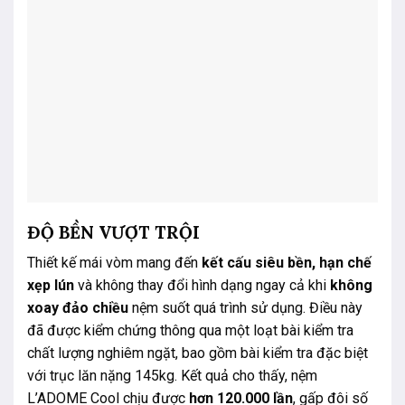
ĐỘ BỀN VƯỢT TRỘI
Thiết kế mái vòm mang đến
kết cấu siêu bền, hạn chế
xẹp lún
và không thay đổi hình dạng ngay cả khi
không
xoay đảo chiều
nệm suốt quá trình sử dụng. Điều này
đã được kiểm chứng thông qua một loạt bài kiểm tra
chất lượng nghiêm ngặt, bao gồm bài kiểm tra đặc biệt
với trục lăn nặng 145kg. Kết quả cho thấy, nệm
L’ADOME Cool chịu được
hơn 120.000 lần
, gấp đôi số