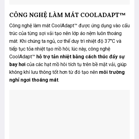
CÔNG NGHỆ LÀM MÁT COOLADAPT™
Công nghệ làm mát CoolAdapt™ được ứng dụng vào cấu
trúc của từng sợi vải tạo nên lớp áo nệm luôn thoáng
mát. Khi chúng ta ngủ, cơ thể duy trì nhiệt độ 37°C và
tiếp tục tỏa nhiệt tạo mồ hôi; lúc này, công nghệ
CoolAdapt™
hỗ trợ tản nhiệt bằng cách thúc đẩy sự
bay hơi
của các hạt mồ hôi tích tụ trên bề mặt vải, giúp
không khí lưu thông tốt hơn từ đó tạo nên
môi trường
nghỉ ngơi thoáng mát
.