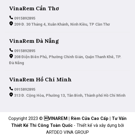
VinaRem Cần Thơ
0915892895
209 Đ. 30 Tháng 4, Xuân Khánh, Ninh Kiều, TP Cần Thơ
VinaRem Đà Nẵng
0915892895
208 Điện Biên Phủ, Phường Chính Gián, Quận Thanh Khê, TP.
Đà Nẵng
VinaRem Hồ Chí Minh
0915892895
313 Đ. Cộng Hòa, Phường 13, Tân Bình, Thành phố Hồ Chí Minh
Copyright 2023 ©
VINAREM | Rèm Cửa Cao Cấp | Tư Vấn
Thiết Kế Thi Công Toàn Quốc
- Thiết kế và xây dựng bởi
ARTDEO VINA GROUP