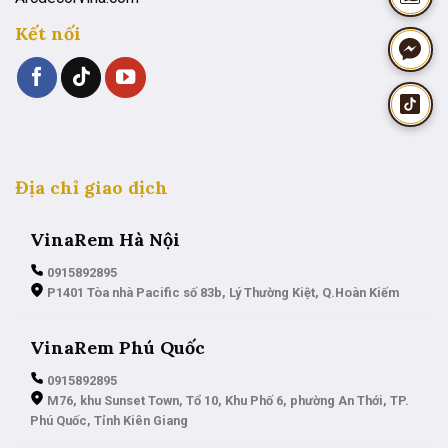
Kết nối
Địa chỉ giao dịch
VinaRem Hà Nội
0915892895
P1401 Tòa nhà Pacific số 83b, Lý Thường Kiệt, Q.Hoàn Kiếm
VinaRem Phú Quốc
0915892895
M76, khu Sunset Town, Tổ 10, Khu Phố 6, phường An Thới, TP.
Phú Quốc, Tỉnh Kiên Giang