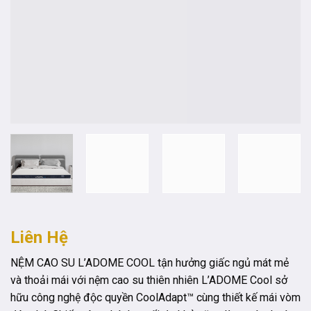
Liên Hệ
NỆM CAO SU L’ADOME COOL tận hưởng giấc ngủ mát mẻ
và thoải mái với nệm cao su thiên nhiên L’ADOME Cool sở
hữu công nghệ độc quyền CoolAdapt™ cùng thiết kế mái vòm