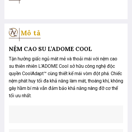
Mô tả
NỆM CAO SU L’ADOME COOL
Tận hưởng giấc ngủ mát mẻ và thoải mái với nệm cao
su thiên nhiên L’ADOME Cool sở hữu công nghệ độc
quyền CoolAdapt™ cùng thiết kế mái vòm đột phá. Chiếc
nệm phát huy tối đa khả năng làm mát, thoáng khí, không
gây hầm bí mà vẫn đảm bảo khả năng nâng đỡ cơ thể
tối ưu nhất.