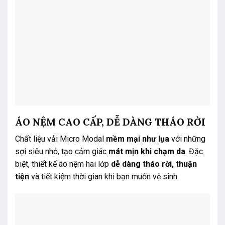
ÁO NỆM CAO CẤP, DỄ DÀNG THÁO RỜI
Chất liệu vải Micro Modal
mềm mại như lụa
với những
sợi siêu nhỏ, tạo cảm giác
mát mịn khi chạm da
. Đặc
biệt, thiết kế áo nệm hai lớp
dễ dàng tháo rời, thuận
tiện
và tiết kiệm thời gian khi bạn muốn vệ sinh.