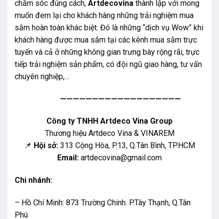
chăm sóc đúng cách,
Artdecovina
thành lập với mong
muốn đem lại cho khách hàng những trải nghiệm mua
sắm hoàn toàn khác biệt. Đó là những “dịch vụ Wow” khi
khách hàng được mua sắm tại các kênh mua sắm trực
tuyến và cả ở những không gian trưng bày rộng rãi, trực
tiếp trải nghiệm sản phẩm, có đội ngũ giao hàng, tư vấn
chuyên nghiệp,…
———————————————————
Công ty TNHH Artdeco Vina Group
Thương hiệu Artdeco Vina & VINAREM
📌
Hội sở:
313 Cộng Hòa, P.13, Q.Tân Bình, TP.HCM
Email:
artdecovina@gmail.com
Chi nhánh:
– Hồ Chí Minh: 873 Trường Chinh. P.Tây Thạnh, Q.Tân
Phú