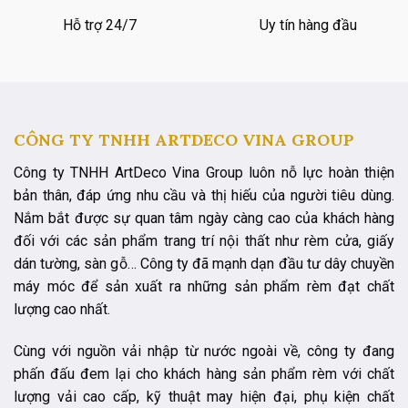
Hỗ trợ 24/7
Uy tín hàng đầu
CÔNG TY TNHH ARTDECO VINA GROUP
Công ty TNHH ArtDeco Vina Group luôn nỗ lực hoàn thiện
bản thân, đáp ứng nhu cầu và thị hiếu của người tiêu dùng.
Nắm bắt được sự quan tâm ngày càng cao của khách hàng
đối với các sản phẩm trang trí nội thất như rèm cửa, giấy
dán tường, sàn gỗ… Công ty đã mạnh dạn đầu tư dây chuyền
máy móc để sản xuất ra những sản phẩm rèm đạt chất
lượng cao nhất.
Cùng với nguồn vải nhập từ nước ngoài về, công ty đang
phấn đấu đem lại cho khách hàng sản phẩm rèm với chất
lượng vải cao cấp, kỹ thuật may hiện đại, phụ kiện chất