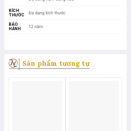
KÍCH
Đa dạng kích thước
THƯỚC
BẢO
12 năm
HÀNH
Sản phẩm tương tự