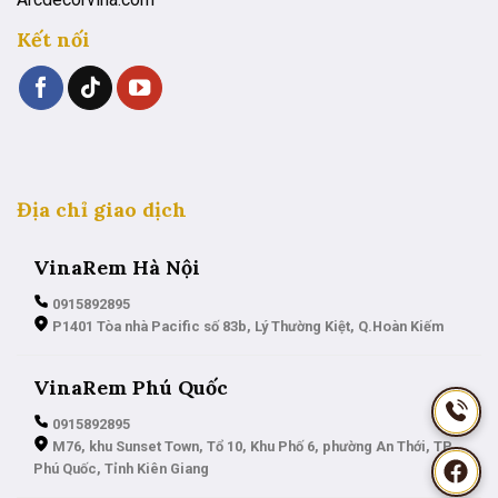
Kết nối
Địa chỉ giao dịch
VinaRem Hà Nội
0915892895
P1401 Tòa nhà Pacific số 83b, Lý Thường Kiệt, Q.Hoàn Kiếm
VinaRem Phú Quốc
0915892895
M76, khu Sunset Town, Tổ 10, Khu Phố 6, phường An Thới, TP.
Phú Quốc, Tỉnh Kiên Giang