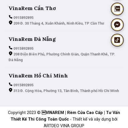
VinaRem Cần Thơ
0915892895
209 Đ. 30 Tháng 4, Xuân Khánh, Ninh Kiều, TP Cần Thơ
VinaRem Đà Nẵng
0915892895
208 Điện Biên Phủ, Phường Chính Gián, Quận Thanh Khê, TP.
Đà Nẵng
VinaRem Hồ Chí Minh
0915892895
313 Đ. Cộng Hòa, Phường 13, Tân Bình, Thành phố Hồ Chí Minh
Copyright 2023 ©
VINAREM | Rèm Cửa Cao Cấp | Tư Vấn
Thiết Kế Thi Công Toàn Quốc
- Thiết kế và xây dựng bởi
ARTDEO VINA GROUP