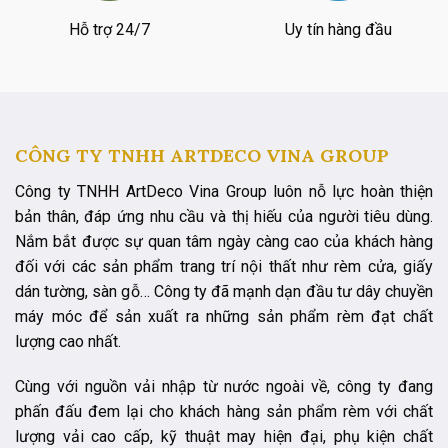
Hỗ trợ 24/7
Uy tín hàng đầu
CÔNG TY TNHH ARTDECO VINA GROUP
Công ty TNHH ArtDeco Vina Group luôn nỗ lực hoàn thiện
bản thân, đáp ứng nhu cầu và thị hiếu của người tiêu dùng.
Nắm bắt được sự quan tâm ngày càng cao của khách hàng
đối với các sản phẩm trang trí nội thất như rèm cửa, giấy
dán tường, sàn gỗ… Công ty đã mạnh dạn đầu tư dây chuyền
máy móc để sản xuất ra những sản phẩm rèm đạt chất
lượng cao nhất.
Cùng với nguồn vải nhập từ nước ngoài về, công ty đang
phấn đấu đem lại cho khách hàng sản phẩm rèm với chất
lượng vải cao cấp, kỹ thuật may hiện đại, phụ kiện chất