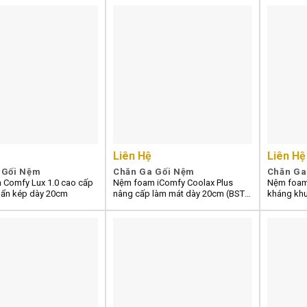
Liên Hệ
Liên Hệ
 Gối Nệm
Chăn Ga Gối Nệm
Chăn Ga
Comfy Lux 1.0 cao cấp
Nệm foam iComfy Coolax Plus
Nệm foam
ẩn kép dày 20cm
nâng cấp làm mát dày 20cm (BST
kháng kh
Ngủ Mát)