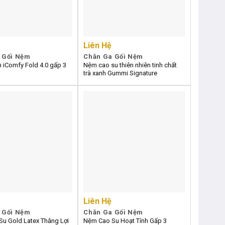
Liên Hệ
 Gối Nệm
Chăn Ga Gối Nệm
iComfy Fold 4.0 gấp 3
Nệm cao su thiên nhiên tinh chất
trà xanh Gummi Signature
Liên Hệ
 Gối Nệm
Chăn Ga Gối Nệm
u Gold Latex Thắng Lợi
Nệm Cao Su Hoạt Tính Gấp 3