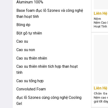
Aluminum 100%
Base foam đục lỗ 5zones và công nghệ
Liên Hệ
than hoạt tính
Nệm
Nệm Cao S
Bông ép
Hoạt Tính
Bột gỗ tự nhiên
Cao su
Cao su non
Cao su thiên nhiên
Cao su thiên nhiên tích hợp than hoạt
tính
Cao su tổng hợp
Liên Hệ
Convoluted Foam
Chăn Ga
đục lỗ 5zones cùng công nghệ Cooling
Nệm cao s
giá tốt dà
Gel