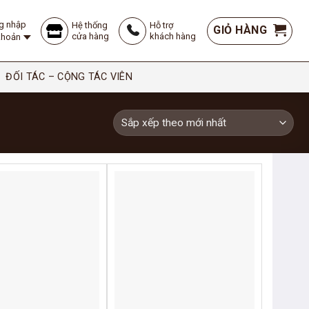
g nhập
Hệ thống
Hỗ trợ
GIỎ HÀNG
cửa hàng
khách hàng
 khoản
ĐỐI TÁC – CỘNG TÁC VIÊN