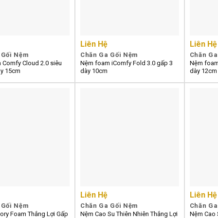
Liên Hệ
Liên Hệ
 Gối Nệm
Chăn Ga Gối Nệm
Chăn Ga
Comfy Cloud 2.0 siêu
Nệm foam iComfy Fold 3.0 gấp 3
Nệm foam 
ày 15cm
dày 10cm
dày 12cm
Liên Hệ
Liên Hệ
 Gối Nệm
Chăn Ga Gối Nệm
Chăn Ga
ry Foam Thắng Lợi Gấp
Nệm Cao Su Thiên Nhiên Thắng Lợi
Nệm Cao S