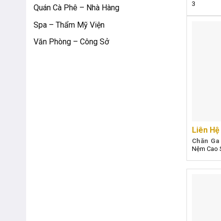
3
Quán Cà Phê – Nhà Hàng
Spa – Thẩm Mỹ Viện
Văn Phòng – Công Sở
Liên Hệ
Chăn Ga
Nệm Cao S