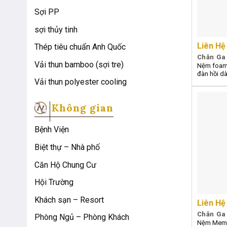
Sợi PP
sợi thủy tinh
Liên Hệ
Thép tiêu chuẩn Anh Quốc
Chăn Ga
Vải thun bamboo (sợi tre)
Nệm foam 
đàn hồi d
Vải thun polyester cooling
Không gian
Bệnh Viện
Biệt thự – Nhà phố
Căn Hộ Chung Cư
Hội Trường
Khách sạn – Resort
Liên Hệ
Chăn Ga
Phòng Ngủ – Phòng Khách
Nệm Memo