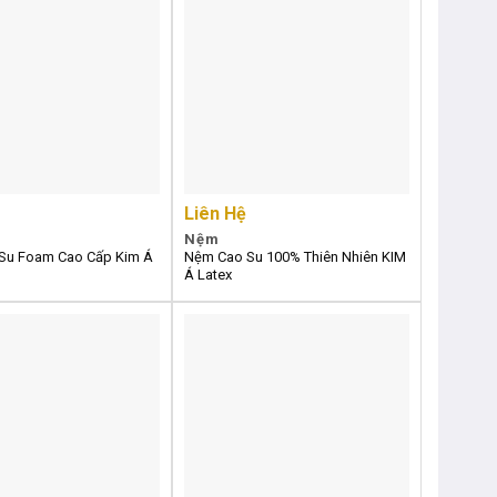
Liên Hệ
Nệm
Su Foam Cao Cấp Kim Á
Nệm Cao Su 100% Thiên Nhiên KIM
Á Latex