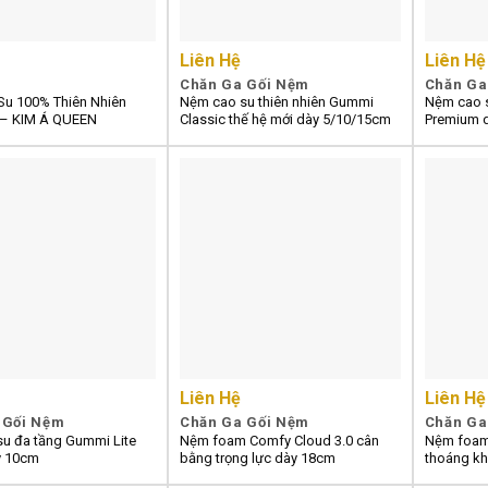
Liên Hệ
Liên Hệ
Chăn Ga Gối Nệm
Chăn Ga
u 100% Thiên Nhiên
Nệm cao su thiên nhiên Gummi
Nệm cao s
 – KIM Á QUEEN
Classic thế hệ mới dày 5/10/15cm
Premium d
Liên Hệ
Liên Hệ
 Gối Nệm
Chăn Ga Gối Nệm
Chăn Ga
u đa tầng Gummi Lite
Nệm foam Comfy Cloud 3.0 cân
Nệm foam
y 10cm
bằng trọng lực dày 18cm
thoáng kh