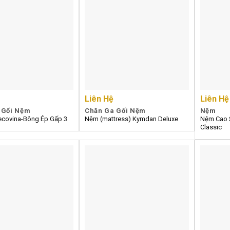
Liên Hệ
Liên Hệ
 Gối Nệm
Chăn Ga Gối Nệm
Nệm
covina-Bông Ép Gấp 3
Nệm (mattress) Kymdan Deluxe
Nệm Cao 
Classic