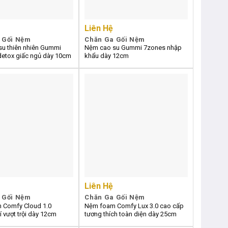
Liên Hệ
 Gối Nệm
Chăn Ga Gối Nệm
u thiên nhiên Gummi
Nệm cao su Gummi 7zones nhập
etox giấc ngủ dày 10cm
khẩu dày 12cm
Liên Hệ
 Gối Nệm
Chăn Ga Gối Nệm
 Comfy Cloud 1.0
Nệm foam Comfy Lux 3.0 cao cấp
í vượt trội dày 12cm
tương thích toàn diện dày 25cm