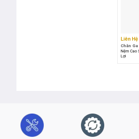
Liên Hệ
Chăn Ga
Nệm Cao 
Lợi