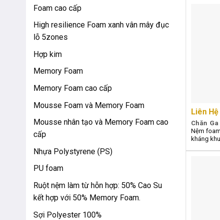
Foam cao cấp
High resilience Foam xanh vân mây đục
lỗ 5zones
Hợp kim
Memory Foam
Memory Foam cao cấp
Mousse Foam và Memory Foam
Liên Hệ
Mousse nhân tạo và Memory Foam cao
Chăn Ga
Nệm foam 
cấp
kháng khu
Nhựa Polystyrene (PS)
PU foam
Ruột nệm làm từ hỗn hợp: 50% Cao Su
kết hợp với 50% Memory Foam.
Sợi Polyester 100%