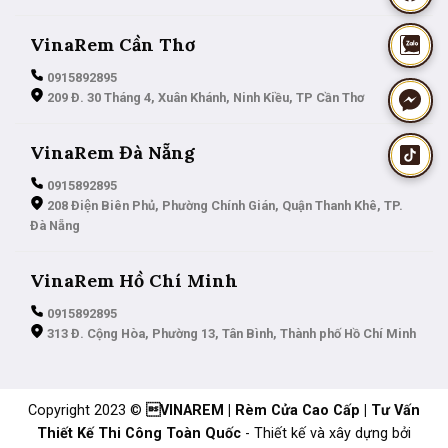
VinaRem Cần Thơ
0915892895
209 Đ. 30 Tháng 4, Xuân Khánh, Ninh Kiều, TP Cần Thơ
VinaRem Đà Nẵng
0915892895
208 Điện Biên Phủ, Phường Chính Gián, Quận Thanh Khê, TP.
Đà Nẵng
VinaRem Hồ Chí Minh
0915892895
313 Đ. Cộng Hòa, Phường 13, Tân Bình, Thành phố Hồ Chí Minh
Copyright 2023 ©
VINAREM | Rèm Cửa Cao Cấp | Tư Vấn
Thiết Kế Thi Công Toàn Quốc
- Thiết kế và xây dựng bởi