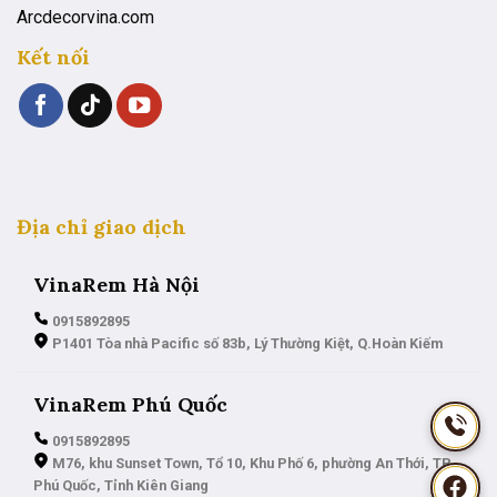
Arcdecorvina.com
Kết nối
Địa chỉ giao dịch
VinaRem Hà Nội
0915892895
P1401 Tòa nhà Pacific số 83b, Lý Thường Kiệt, Q.Hoàn Kiếm
VinaRem Phú Quốc
0915892895
M76, khu Sunset Town, Tổ 10, Khu Phố 6, phường An Thới, TP.
Phú Quốc, Tỉnh Kiên Giang