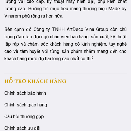
lượng vải cao cấp, kỹ thuật may hiện đại, phụ kiện chất
lượng cao…Hướng tới mục tiêu mang thương hiệu Made by
Vinarem phủ rộng ra hơn nữa.
Bên cạnh đó Công ty TNHH ArtDeco Vina Group còn chú
trọng đào tạo đội ngũ nhân viên bán hàng, sản xuất, kỹ thuật
lắp ráp và chăm sóc khách hàng có kinh nghiệm, tay nghề
cao và tâm huyết với từng sản phẩm nhằm mang đến cho
khách hàng mức độ hài lòng cao nhất có thể.
HỖ TRỢ KHÁCH HÀNG
Chính sách bảo hành
Chính sách giao hàng
Câu hỏi thường gặp
Chính sách ưu đãi