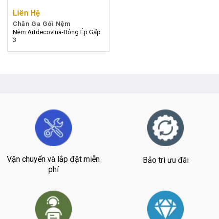
Liên Hệ
Chăn Ga Gối Nệm
Nệm Artdecovina-Bông Ép Gấp
3
Vận chuyển và lắp đặt miễn
Bảo trì ưu đãi
phí