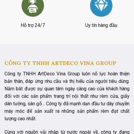
Hỗ trợ 24/7
Uy tín hàng đầu
CÔNG TY TNHH ARTDECO VINA GROUP
Công ty TNHH ArtDeco Vina Group luôn nỗ lực hoàn thiện
bản thân, đáp ứng nhu cầu và thị hiếu của người tiêu dùng.
Nắm bắt được sự quan tâm ngày càng cao của khách hàng
đối với các sản phẩm trang trí nội thất như rèm cửa, giấy
dán tường, sàn gỗ… Công ty đã mạnh dạn đầu tư dây chuyền
máy móc để sản xuất ra những sản phẩm rèm đạt chất
lượng cao nhất.
Cùng với nguồn vải nhập từ nước ngoài về, công ty đang