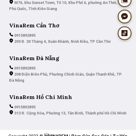
M76, khu Sunset Town, Tổ 10, Khu Phố 6, phường An Thới, TP.
Phú Quốc, Tỉnh Kiên Giang
VinaRem Cần Thơ
0915892895
209 Đ. 30 Tháng 4, Xuân Khánh, Ninh Kiều, TP Cần Thơ
VinaRem Đà Nẵng
0915892895
208 Điện Biên Phủ, Phường Chính Gián, Quận Thanh Khê, TP.
Đà Nẵng
VinaRem Hồ Chí Minh
0915892895
313 Đ. Cộng Hòa, Phường 13, Tân Bình, Thành phố Hồ Chí Minh