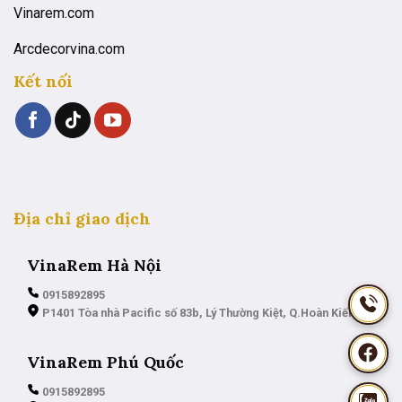
Vinarem.com
Arcdecorvina.com
Kết nối
Địa chỉ giao dịch
VinaRem Hà Nội
0915892895
P1401 Tòa nhà Pacific số 83b, Lý Thường Kiệt, Q.Hoàn Kiếm
VinaRem Phú Quốc
0915892895