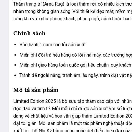
Thảm trang trí (Area Rug) là loại thảm rời, có nhiều kíc
nhấn
trong không gian sống. Với thiết kế đẹp mắt, mềm mại
từng khu vực như phòng khách, phòng ngủ, sảnh hoặc hành
Chính sách
Bảo hành 1 năm cho lỗi sản xuất
Miễn phí đổi trả nếu hàng có lỗi nhà máy, các trường hợ
Miễn phí giao hàng toàn quốc gói tiêu chuẩn, quý khách
Tránh để ngoài nắng, tránh ẩm lâu ngày, tránh đặt vật nặ
Mô tả sản phẩm
Limited Edition 2025 là bộ sưu tập thảm cao cấp với những
độc đáo và tinh tế. Mỗi mẫu chỉ được sản xuất với số lượ
dạng về chất liệu và hoa văn giúp thảm Limited Edition 20
đại tối giản. Mỗi sản phẩm là một tác phẩm nghệ thuật độc
xuất tại Thổ Nhĩ Kỳ bằng công nghệ dệt điểm hiện đại của