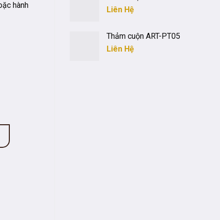
oặc hành
Liên Hệ
Thảm cuộn ART-PT05
Liên Hệ
ượng