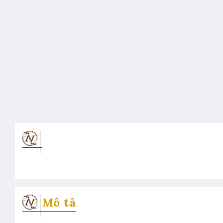
Mô tả