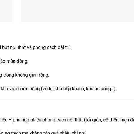
ật nội thất và phong cách bài trí.
 vào mùa đông.
g trong không gian rộng.
khu vực chức năng (ví dụ: khu tiếp khách, khu ăn uống…).
ệu – phù hợp nhiều phong cách nội thất (tối giản, cổ điển, hiện đ
 sở thích mà không tốn quá nhiều chi phí.