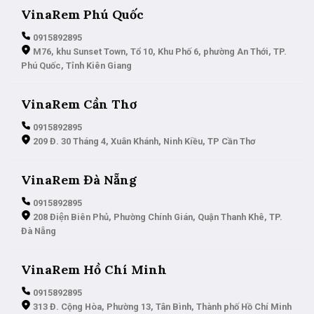
VinaRem Phú Quốc
0915892895
M76, khu Sunset Town, Tổ 10, Khu Phố 6, phường An Thới, TP.
Phú Quốc, Tỉnh Kiên Giang
VinaRem Cần Thơ
0915892895
209 Đ. 30 Tháng 4, Xuân Khánh, Ninh Kiều, TP Cần Thơ
VinaRem Đà Nẵng
0915892895
208 Điện Biên Phủ, Phường Chính Gián, Quận Thanh Khê, TP.
Đà Nẵng
VinaRem Hồ Chí Minh
0915892895
313 Đ. Cộng Hòa, Phường 13, Tân Bình, Thành phố Hồ Chí Minh