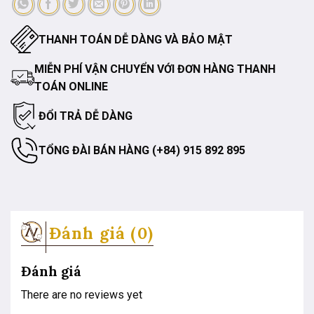
THANH TOÁN DỄ DÀNG VÀ BẢO MẬT
MIỄN PHÍ VẬN CHUYỂN VỚI ĐƠN HÀNG THANH
TOÁN ONLINE
ĐỔI TRẢ DỄ DÀNG
TỔNG ĐÀI BÁN HÀNG (+84) 915 892 895
Đánh giá (0)
Đánh giá
There are no reviews yet