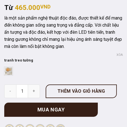
Từ
465.000
VND
là một sản phẩm nghệ thuật độc đáo, được thiết kế để mang
đến không gian sống sang trọng và đẳng cấp. Với chất liệu
ấn tượng và độc đáo, kết hợp với đèn LED tiên tiến, tranh
tráng gương không chỉ mang lại hiệu ứng ánh sáng tuyệt đẹp
mà còn làm nổi bật không gian.
XÓA
tranh treo tường
Tranh Đồng Hồ Treo Tường UV Pha Lê Bóng Hươu Và Lá Rẻ Quạ
THÊM VÀO GIỎ HÀNG
MUA NGAY