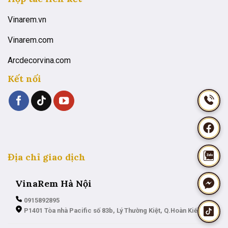
Vinarem.vn
Vinarem.com
Arcdecorvina.com
Kết nối
Địa chỉ giao dịch
VinaRem Hà Nội
0915892895
P1401 Tòa nhà Pacific số 83b, Lý Thường Kiệt, Q.Hoàn Kiếm