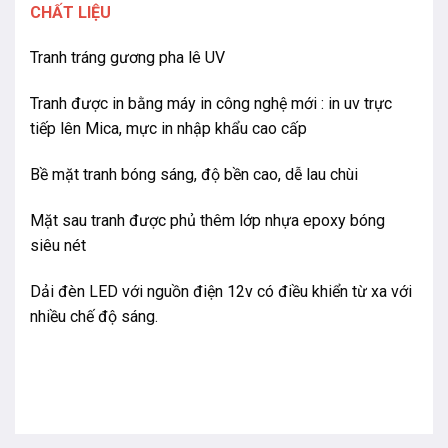
CHẤT LIỆU
Tranh tráng gương pha lê UV
Tranh được in bằng máy in công nghệ mới : in uv trực
tiếp lên Mica, mực in nhập khẩu cao cấp
Bề mặt tranh bóng sáng, độ bền cao, dễ lau chùi
Mặt sau tranh được phủ thêm lớp nhựa epoxy bóng
siêu nét
Dải đèn LED với nguồn điện 12v có điều khiển từ xa với
nhiều chế độ sáng.