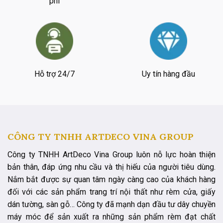
phí
Hỗ trợ 24/7
Uy tín hàng đầu
CÔNG TY TNHH ARTDECO VINA GROUP
Công ty TNHH ArtDeco Vina Group luôn nỗ lực hoàn thiện
bản thân, đáp ứng nhu cầu và thị hiếu của người tiêu dùng.
Nắm bắt được sự quan tâm ngày càng cao của khách hàng
đối với các sản phẩm trang trí nội thất như rèm cửa, giấy
dán tường, sàn gỗ… Công ty đã mạnh dạn đầu tư dây chuyền
máy móc để sản xuất ra những sản phẩm rèm đạt chất