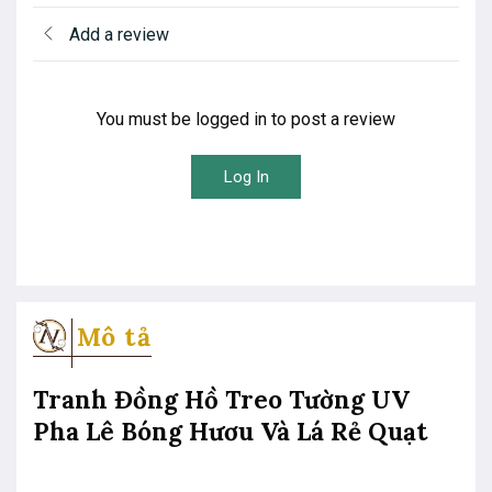
Add a review
You must be logged in to post a review
Log In
Mô tả
Tranh Đồng Hồ Treo Tường UV
Pha Lê Bóng Hươu Và Lá Rẻ Quạt