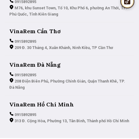
0915892895
M76, khu Sunset Town, Tổ 10, Khu Phố 6, phường An Thới, TP.
Phú Quốc, Tỉnh Kiên Giang
VinaRem Cần Thơ
0915892895
209 Đ. 30 Tháng 4, Xuân Khánh, Ninh Kiều, TP Cần Thơ
VinaRem Đà Nẵng
0915892895
208 Điện Biên Phủ, Phường Chính Gián, Quận Thanh Khê, TP.
Đà Nẵng
VinaRem Hồ Chí Minh
0915892895
313 Đ. Cộng Hòa, Phường 13, Tân Bình, Thành phố Hồ Chí Minh