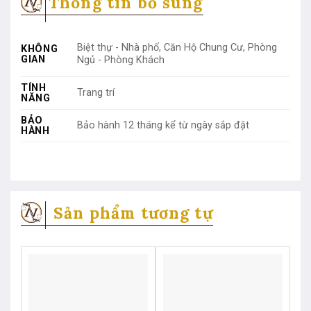
Thông tin bổ sung
Biệt thự - Nhà phố, Căn Hộ Chung Cư, Phòng
KHÔNG
GIAN
Ngủ - Phòng Khách
TÍNH
Trang trí
NĂNG
BẢO
Bảo hành 12 tháng kể từ ngày sắp đặt
HÀNH
Sản phẩm tương tự