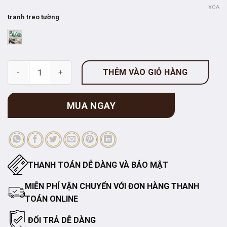
XÓA
tranh treo tường
Tranh Treo Tường Lá Xanh 10 số lượng
THÊM VÀO GIỎ HÀNG
MUA NGAY
THANH TOÁN DỄ DÀNG VÀ BẢO MẬT
MIỄN PHÍ VẬN CHUYỂN VỚI ĐƠN HÀNG THANH
TOÁN ONLINE
ĐỔI TRẢ DỄ DÀNG