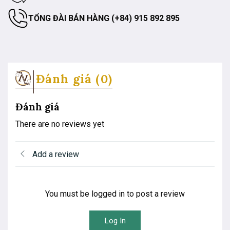
TỔNG ĐÀI BÁN HÀNG (+84) 915 892 895
Đánh giá (0)
Đánh giá
There are no reviews yet
Add a review
You must be logged in to post a review
Log In