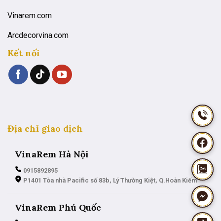
Vinarem.com
Arcdecorvina.com
Kết nối
Địa chỉ giao dịch
VinaRem Hà Nội
0915892895
P1401 Tòa nhà Pacific số 83b, Lý Thường Kiệt, Q.Hoàn Kiếm
VinaRem Phú Quốc